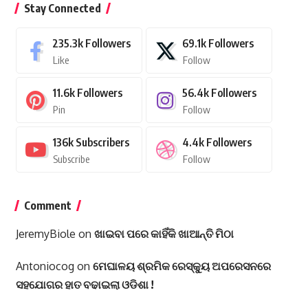
Stay Connected
235.3k
Followers
69.1k
Followers
Like
Follow
11.6k
Followers
56.4k
Followers
Pin
Follow
136k
Subscribers
4.4k
Followers
Subscribe
Follow
Comment
JeremyBiole
on
ଖାଇବା ପରେ କାହିଁକି ଖାଆନ୍ତି ମିଠା
Antoniocog
on
ମେଘାଳୟ ଶ୍ରମିକ ରେସ୍କ୍ୟୁ ଅପରେସନରେ
ସହଯୋଗର ହାତ ବଢାଇଲା ଓଡିଶା !