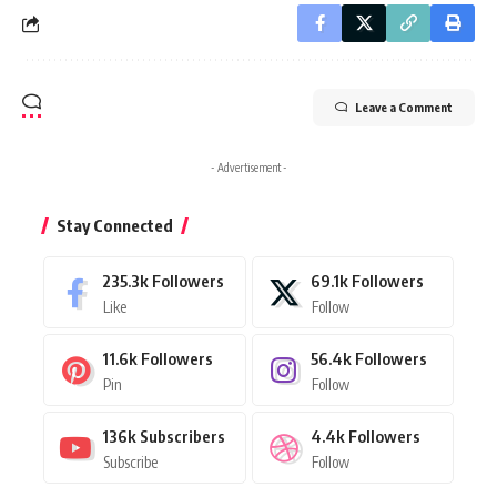
Leave a Comment
- Advertisement -
Stay Connected
235.3k
Followers
69.1k
Followers
Like
Follow
11.6k
Followers
56.4k
Followers
Pin
Follow
136k
Subscribers
4.4k
Followers
Subscribe
Follow