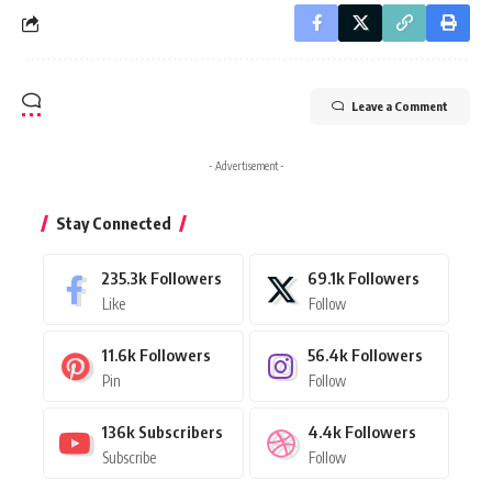
Leave a Comment
- Advertisement -
Stay Connected
235.3k
Followers
69.1k
Followers
Like
Follow
11.6k
Followers
56.4k
Followers
Pin
Follow
136k
Subscribers
4.4k
Followers
Subscribe
Follow