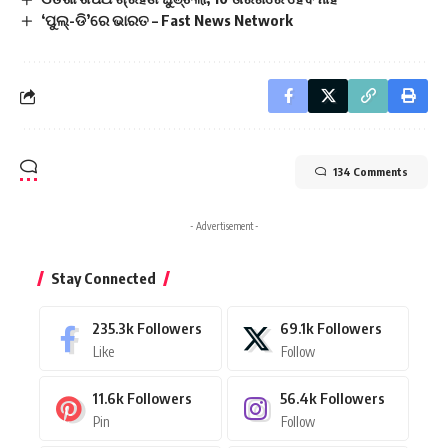
‘ପୁଲ୍-ଡି’ରେ ଭାରତ – Fast News Network
134 Comments
- Advertisement -
Stay Connected
235.3k
Followers
69.1k
Followers
Like
Follow
11.6k
Followers
56.4k
Followers
Pin
Follow