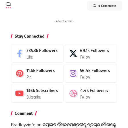
4 Comments
- Advertisement -
Stay Connected
235.3k
Followers
69.1k
Followers
Like
Follow
11.6k
Followers
56.4k
Followers
Pin
Follow
136k
Subscribers
4.4k
Followers
Subscribe
Follow
Comment
Bradleyviofe
on
ନୟାଗଡ ର୍ନିବାଚନମଣ୍ଡଳୀରୁ ପ୍ରଚାର ମୈଦାନକୁ