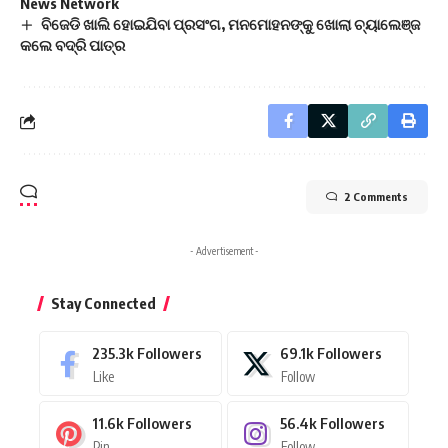
News Network
ବିଜେଡି ଖାଲି ହୋଇଯିବା ପ୍ରସଂଗ, ମନମୋହନଙ୍କୁ ଖୋଲା ଚ୍ୟାଲେଞ୍ଜ
କଲେ ବଦ୍ରି ପାତ୍ର
2 Comments
- Advertisement -
Stay Connected
235.3k
Followers
69.1k
Followers
Like
Follow
11.6k
Followers
56.4k
Followers
Pin
Follow