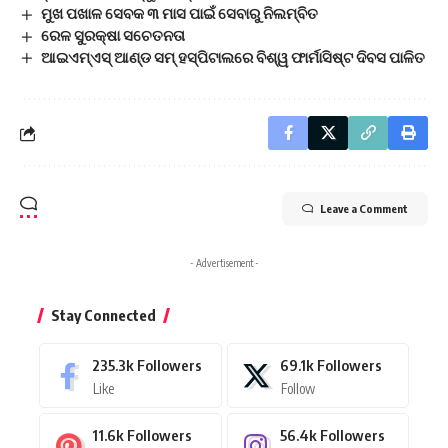
ମୁଖ ପଖାଳ ସେବକ ୩ ମାସ ପାଇଁ ସେବାରୁ ନିଲମ୍ବିତ
ରେଳ ସୁରକ୍ଷା ସଚେତନତା
ଆଇଏମ୍‌ଏସ୍ ଆଣ୍ଡ ସମ୍ ହସ୍ପିଟାଲରେ ବିଶ୍ୱ ଫାର୍ମାସିଷ୍ଟ ଦିବସ ପାଳିତ
Leave a Comment
- Advertisement -
Stay Connected
235.3k
Followers
69.1k
Followers
Like
Follow
11.6k
Followers
56.4k
Followers