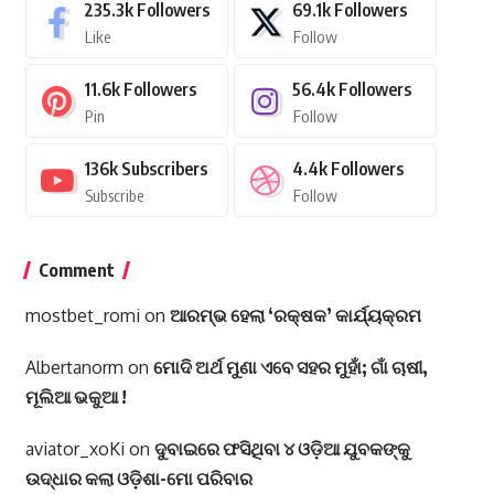
235.3k
Followers
69.1k
Followers
Like
Follow
11.6k
Followers
56.4k
Followers
Pin
Follow
136k
Subscribers
4.4k
Followers
Subscribe
Follow
Comment
mostbet_romi
on
ଆରମ୍ଭ ହେଲା ‘ରକ୍ଷକ’ କାର୍ଯ୍ୟକ୍ରମ
Albertanorm
on
ମୋଦି ଅର୍ଥ ମୁଣା ଏବେ ସହର ମୁହାଁ; ଗାଁ ଚାଷୀ,
ମୂଲିଆ ଭକୁଆ !
aviator_xoKi
on
ଦୁବାଇରେ ଫସିଥିବା ୪ ଓଡ଼ିଆ ଯୁବକଙ୍କୁ
ଉଦ୍ଧାର କଲା ଓଡ଼ିଶା-ମୋ ପରିବାର