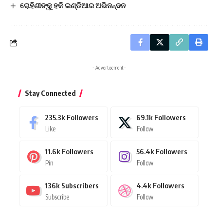
ରୋହିଣୀଙ୍କୁ ହକି ଇଣ୍ଡିଆର ଅଭିନନ୍ଦନ
- Advertisement -
Stay Connected
235.3k
Followers
69.1k
Followers
Like
Follow
11.6k
Followers
56.4k
Followers
Pin
Follow
136k
Subscribers
4.4k
Followers
Subscribe
Follow