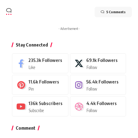
5 Comments
- Advertisement -
Stay Connected
235.3k
Followers
69.1k
Followers
Like
Follow
11.6k
Followers
56.4k
Followers
Pin
Follow
136k
Subscribers
4.4k
Followers
Subscribe
Follow
Comment