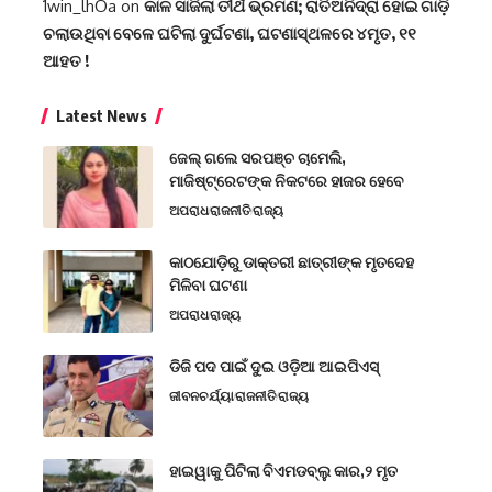
1win_lhOa
on
କାଳ ସାଜିଲା ତୀର୍ଥ ଭ୍ରମଣ; ରାତିଅନିଦ୍ରା ହୋଇ ଗାଡ଼ି
ଚଲାଉଥିବା ବେଳେ ଘଟିଲା ଦୁର୍ଘଟଣା, ଘଟଣାସ୍ଥଳରେ ୪ମୃତ, ୧୧
ଆହତ !
Latest News
ଜେଲ୍ ଗଲେ ସରପଞ୍ଚ ଚାମେଲି,
ମାଜିଷ୍ଟ୍ରେଟଙ୍କ ନିକଟରେ ହାଜର ହେବେ
ଅପରାଧ
ରାଜନୀତି
ରାଜ୍ୟ
କାଠଯୋଡ଼ିରୁ ଡାକ୍ତରୀ ଛାତ୍ରୀଙ୍କ ମୃତଦେହ
ମିଳିବା ଘଟଣା
ଅପରାଧ
ରାଜ୍ୟ
ଡିଜି ପଦ ପାଇଁ ଦୁଇ ଓଡ଼ିଆ ଆଇପିଏସ୍
ଜୀବନଚର୍ଯ୍ୟା
ରାଜନୀତି
ରାଜ୍ୟ
ହାଇୱାକୁ ପିଟିଲା ବିଏମଡବ୍ଲୁ କାର,୨ ମୃତ