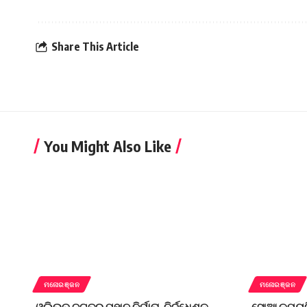
Share This Article
You Might Also Like
ମନୋରଞ୍ଜନ
ମନୋରଞ୍ଜନ