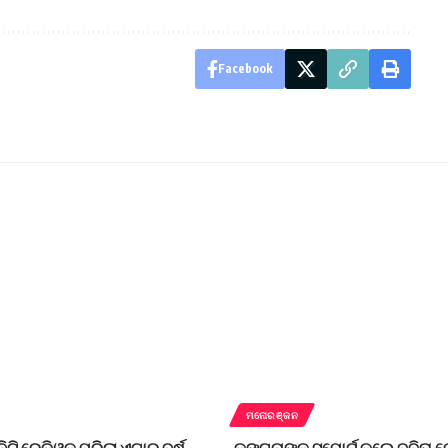
Facebook
ମନୋରଞ୍ଜନ