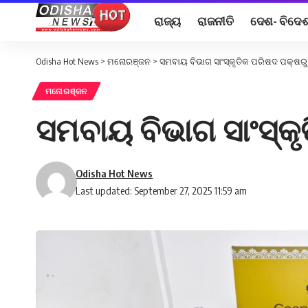
ରାଜ୍ୟ
ରାଜନୀତି
ଦେଶ- ବିଦେ
Odisha Hot News
>
ମନୋରଞ୍ଜନ
>
ସମବାୟ ବିଭାଗ ସାଂସ୍କୃତିକ ପରିଷଦ ପକ୍ଷ
ମନୋରଞ୍ଜନ
ସମବାୟ ବିଭାଗ ସାଂସ୍କ
Odisha Hot News
Last updated: September 27, 2025 11:59 am