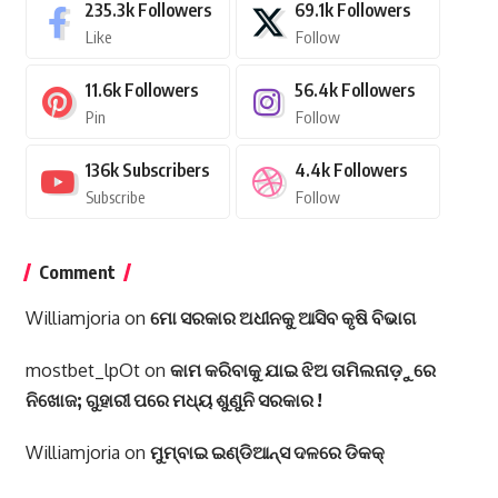
235.3k
Followers
69.1k
Followers
Like
Follow
11.6k
Followers
56.4k
Followers
Pin
Follow
136k
Subscribers
4.4k
Followers
Subscribe
Follow
Comment
Williamjoria
on
ମୋ ସରକାର ଅଧୀନକୁ ଆସିବ କୃଷି ବିଭାଗ
mostbet_lpOt
on
କାମ କରିବାକୁ ଯାଇ ଝିଅ ତାମିଲନାଡ଼ୁରେ
ନିଖୋଜ; ଗୁହାରୀ ପରେ ମଧ୍ୟ ଶୁଣୁନି ସରକାର !
Williamjoria
on
ମୁମ୍ବାଇ ଇଣ୍ଡିଆନ୍ସ ଦଳରେ ଡିକକ୍‌