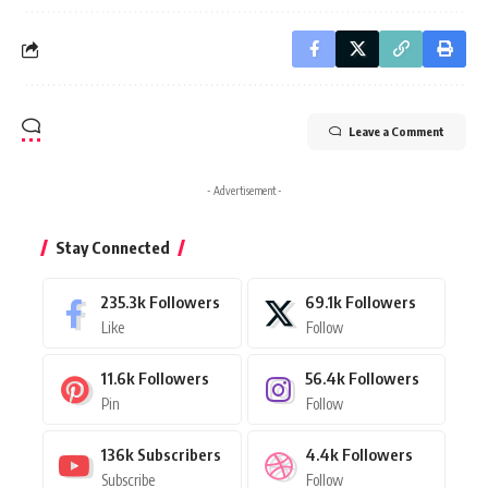
Leave a Comment
- Advertisement -
Stay Connected
235.3k
Followers
69.1k
Followers
Like
Follow
11.6k
Followers
56.4k
Followers
Pin
Follow
136k
Subscribers
4.4k
Followers
Subscribe
Follow