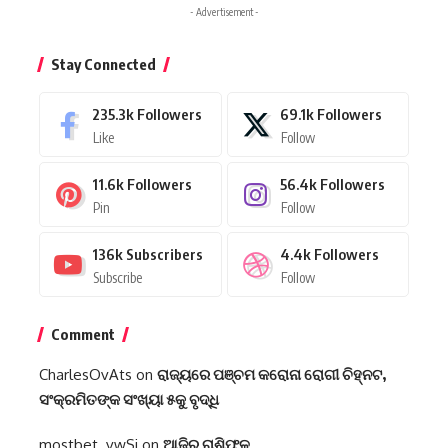
- Advertisement -
Stay Connected
235.3k
Followers
69.1k
Followers
Like
Follow
11.6k
Followers
56.4k
Followers
Pin
Follow
136k
Subscribers
4.4k
Followers
Subscribe
Follow
Comment
CharlesOvAts
on
ରାଜ୍ୟରେ ପଞ୍ଚମ କରୋନା ରୋଗୀ ଚିହ୍ନଟ,
ସଂକ୍ରମିତଙ୍କ ସଂଖ୍ୟା ୫କୁ ବୃଦ୍ଧି
mostbet_vwSi
on
ଆଜିର ରାଶିଫଳ