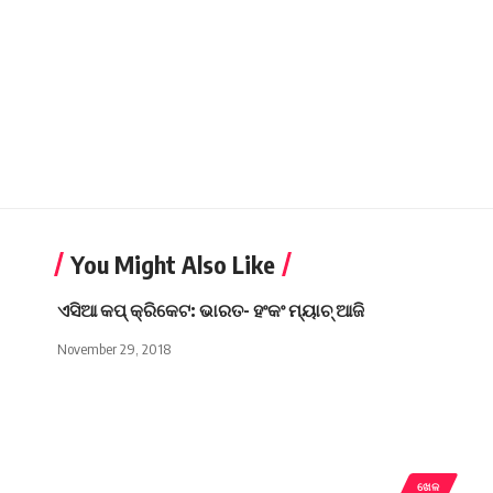
You Might Also Like
ଏସିଆ କପ୍‌ କ୍ରିକେଟ: ଭାରତ- ହଂକଂ ମ୍ୟାଚ୍‌ ଆଜି
November 29, 2018
ଖେଳ