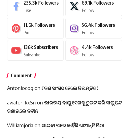
235.3k
Followers
69.1k
Followers
Like
Follow
11.6k
Followers
56.4k
Followers
Pin
Follow
136k
Subscribers
4.4k
Followers
Subscribe
Follow
Comment
Antoniocog
on
୮ଜଣ ସାଂସଦ ହେଲେ ନିଲମ୍ବିତ !
aviator_kxSn
on
ଭାରତୀୟ ବାୟୁ ସେନାକୁ ଟୁଇଟ କରି ସାଲ୍ୟୁଟ
ଜଣାଇଲେ ନବୀନ
Williamjoria
on
ଖାଇବା ପରେ କାହିଁକି ଖାଆନ୍ତି ମିଠା