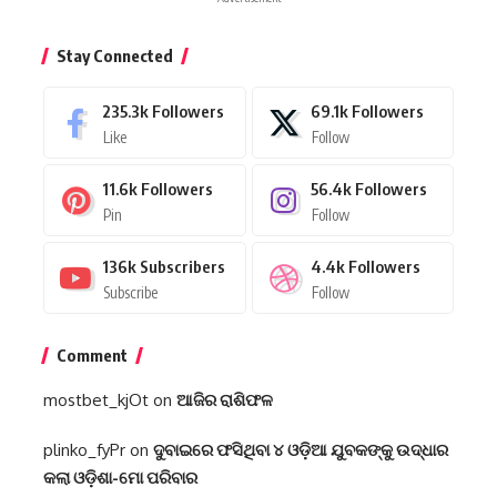
Stay Connected
235.3k
Followers
69.1k
Followers
Like
Follow
11.6k
Followers
56.4k
Followers
Pin
Follow
136k
Subscribers
4.4k
Followers
Subscribe
Follow
Comment
mostbet_kjOt
on
ଆଜିର ରାଶିଫଳ
plinko_fyPr
on
ଦୁବାଇରେ ଫସିଥିବା ୪ ଓଡ଼ିଆ ଯୁବକଙ୍କୁ ଉଦ୍ଧାର
କଲା ଓଡ଼ିଶା-ମୋ ପରିବାର