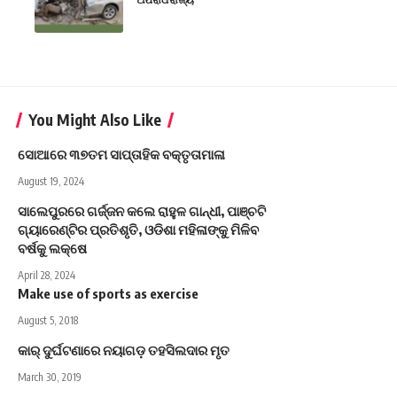
You Might Also Like
ସୋଆରେ ୩୭ତମ ସାପ୍ତାହିକ ବକ୍ତୃତାମାଳା
August 19, 2024
ସାଲେପୁରରେ ଗର୍ଜ୍ଜନ କଲେ ରାହୁଳ ଗାନ୍ଧୀ, ପାଞ୍ଚଟି
ଗ୍ୟାରେଣ୍ଟିର ପ୍ରତିଶୃତି, ଓଡିଶା ମହିଳାଙ୍କୁ ମିଳିବ
ବର୍ଷକୁ ଲକ୍ଷେ
April 28, 2024
Make use of sports as exercise
August 5, 2018
କାର୍‌ ଦୁର୍ଘଟଣାରେ ନୟାଗଡ଼ ତହସିଲଦାର ମୃତ
March 30, 2019