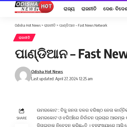
ରାଜ୍ୟ
ରାଜନୀତି
ଦେଶ- ବିଦେ
Odisha Hot News
>
ରାଜନୀତି
>
ପାଣ୍ଡିଆନ – Fast News Network
ରାଜନୀତି
ପାଣ୍ଡିଆନ – Fast Ne
Odisha Hot News
Last updated: April 27, 2024 12:25 am
ଉମରକୋଟ : ବିଜୁ ଜନତା ଦଳର ବରିଷ୍ଠ ନେତା କାର୍ତ୍
ଉମରକୋଟ ଓ ଝରିଆଁରେ ନିର୍ବାଚନ ପ୍ରଚାର ଆରମ୍ଭ କ
SHARE
ଜିତାଇବାକୁ ନିବେଦନ କରିଛନ୍ତି । ବହୁସଂଖ୍ୟାରେ ଆସି 