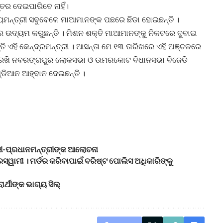
ତର ଦେଇପାରିବେ ନାହିଁ।
ଖ୍ୟମନ୍ତ୍ରୀ ସବୁବେଳେ ମାଆମାନଙ୍କ ପଛରେ ଛିଡା ହୋଇଛନ୍ତି ।
ବର ଉଦ୍ୟମ କରୁଛନ୍ତି । ମିଶନ ଶକ୍ତି ମାଆମାନଙ୍କୁ ନିକଟରେ ଦୁବାଇ
ି ଏହି କେନ୍ଦ୍ରମନ୍ତ୍ରୀ । ଆସନ୍ତା ମେ ୧୩ ତାରିଖରେ ଏହି ଅଞ୍ଚଳରେ
ଜରର ରଖି ନବରଙ୍ଗପୁର ଲୋକସଭା ଓ ଉମରକୋଟ ବିଧାନସଭା ବିଜେଡି
ାଣ୍ଡିଆନ ଆହ୍ବାନ ଦେଇଛନ୍ତି ।
ରୀ-ପ୍ରଧାନମନ୍ତ୍ରୀଙ୍କ ଆଲୋଚନା
ସ୍ୱାମୀ । ମର୍ଡର କରିବାପାଇଁ ବରିଷ୍ଟ ପୋଲିସ ଅଧିକାରିଙ୍କୁ
୍ଥୀଙ୍କ ଭାଗ୍ୟ ସିଲ୍