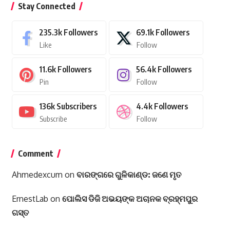
Stay Connected
235.3k
Followers
69.1k
Followers
Like
Follow
11.6k
Followers
56.4k
Followers
Pin
Follow
136k
Subscribers
4.4k
Followers
Subscribe
Follow
Comment
Ahmedexcum
on
ବାରଙ୍ଗରେ ଗୁଳିକାଣ୍ଡ: ଜଣେ ମୃତ
ErnestLab
on
ପୋଲିସ ଡିଜି ଅଭୟଙ୍କ ଅଚାନକ ବ୍ରହ୍ମପୁର
ଗସ୍ତ