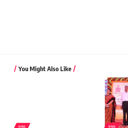
You Might Also Like
ରାଜ୍ୟ
ରାଜ୍ୟ