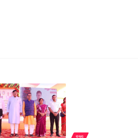
ରାଜ୍ୟ