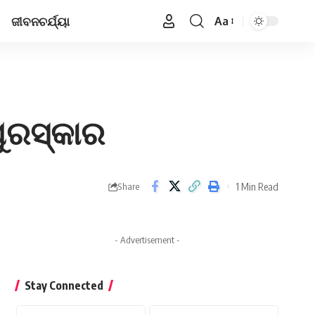
ଜୀବନଚର୍ଯ୍ୟା
Aa
Font
Resizer
ପୁରସ୍କାର
1 Min Read
Share
- Advertisement -
Stay Connected