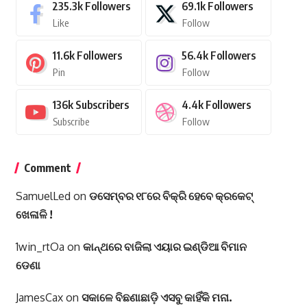
235.3k
Followers
69.1k
Followers
Like
Follow
11.6k
Followers
56.4k
Followers
Pin
Follow
136k
Subscribers
4.4k
Followers
Subscribe
Follow
Comment
SamuelLed
on
ଡସେମ୍ବର ୧୮ରେ ବିକ୍ରି ହେବେ କ୍ରକେଟ୍
ଖେଳାଳି !
1win_rtOa
on
କାନ୍ଥରେ ବାଜିଲା ଏୟାର ଇଣ୍ଡିଆ ବିମାନ
ଡେଣା
JamesCax
on
ସକାଳେ ବିଛଣାଛାଡ଼ି ଏସବୁ କାହିଁକି ମନା.