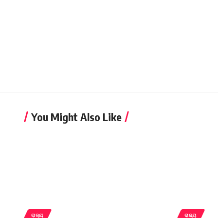
You Might Also Like
ରାଜ୍ୟ
ରାଜ୍ୟ