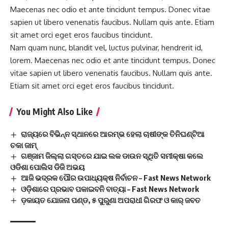
Maecenas nec odio et ante tincidunt tempus. Donec vitae
sapien ut libero venenatis faucibus. Nullam quis ante. Etiam
sit amet orci eget eros faucibus tincidunt.
Nam quam nunc, blandit vel, luctus pulvinar, hendrerit id,
lorem. Maecenas nec odio et ante tincidunt tempus. Donec
vitae sapien ut libero venenatis faucibus. Nullam quis ante.
Etiam sit amet orci eget eros faucibus tincidunt.
You Might Also Like
ରାଜ୍ୟରେ ବିଭିନ୍ନ ସ୍ଥାନରେ ଆରମ୍ଭ ହେଲା ଚାଷୀଙ୍କ ତିନିଘଣ୍ଟିଆ
ଚକା ଜାମ୍
ଗଞ୍ଜାମ ଜିଲ୍ଲା ଗସ୍ତରେ ଯାଇ ଲକ ଡାଉନ ସ୍ଥିତି ସମୀକ୍ଷା କଲେ
ଓଡିଶା ପୋଲିସ ଡିଜି ଅଭୟ
ଆଜି ଭଦ୍ରକ ପୌର ଉପାଧ୍ୟକ୍ଷ ନିର୍ବାଚନ – Fast News Network
ଓଡ଼ିଶାରେ ପ୍ରଭାବ ପକାଇବନି ବାତ୍ୟା – Fast News Network
ଡ଼କାୟତ ଯୋଜନା ପଣ୍ଡ, ୫ ପୁରୁଣା ଅପରାଧୀ ଗିରଫ ଓ କାର୍ ଜବତ