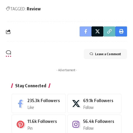
TAGGED:
Review
Leave a Comment
- Advertisement -
Stay Connected
235.3k
Followers
69.1k
Followers
Like
Follow
11.6k
Followers
56.4k
Followers
Pin
Follow