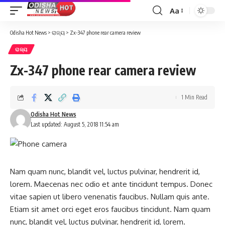
Aa
Font
Resizer
Odisha Hot News
>
ରାଜ୍ୟ
>
Zx-347 phone rear camera review
ରାଜ୍ୟ
Zx-347 phone rear camera review
1 Min Read
Odisha Hot News
Last updated: August 5, 2018 11:54 am
Nam quam nunc, blandit vel, luctus pulvinar, hendrerit id,
lorem. Maecenas nec odio et ante tincidunt tempus. Donec
vitae sapien ut libero venenatis faucibus. Nullam quis ante.
Etiam sit amet orci eget eros faucibus tincidunt. Nam quam
nunc, blandit vel, luctus pulvinar, hendrerit id, lorem.