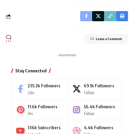
Leave a Comment
- Advertisement -
Stay Connected
235.3k
Followers
69.1k
Followers
Like
Follow
11.6k
Followers
56.4k
Followers
Pin
Follow
136k
Subscribers
4.4k
Followers