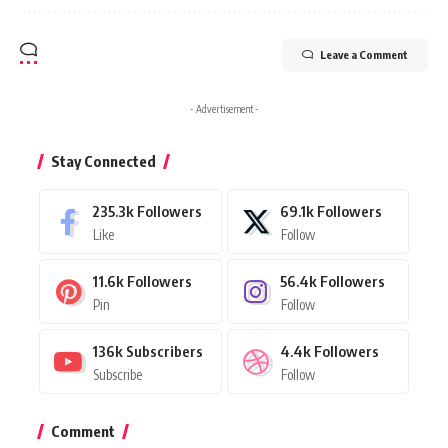
Leave a Comment
- Advertisement -
Stay Connected
235.3k
Followers
69.1k
Followers
Like
Follow
11.6k
Followers
56.4k
Followers
Pin
Follow
136k
Subscribers
4.4k
Followers
Subscribe
Follow
Comment