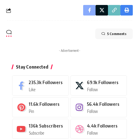
5 Comments
- Advertisement -
Stay Connected
235.3k
Followers
69.1k
Followers
Like
Follow
11.6k
Followers
56.4k
Followers
Pin
Follow
136k
Subscribers
4.4k
Followers
Subscribe
Follow