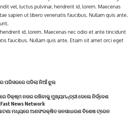
dit vel, luctus pulvinar, hendrerit id, lorem. Maecenas
ae sapien ut libero venenatis faucibus. Nullam quis ante.
unt.
 hendrerit id, lorem. Maecenas nec odio et ante tincidunt
is faucibus. Nullam quis ante. Etiam sit amet orci eget
ଦିର ପରିସରରେ ପଡିଲା ନିଆଁ ଝୁଲ
ରେ ତିକ୍ଷ୍ମ ନଜର ରଖିବାକୁ ମୁଖ୍ୟମନ୍ତ୍ରୀ ଦେଲେ ନିର୍ଦ୍ଦେଶ
– Fast News Network
ଖାପାଟଣା ମଧ୍ୟରେ ଅଣସଂରକ୍ଷିତ ଜନସାଧାରଣ ବିଶେଷ ଟ୍ରେନ