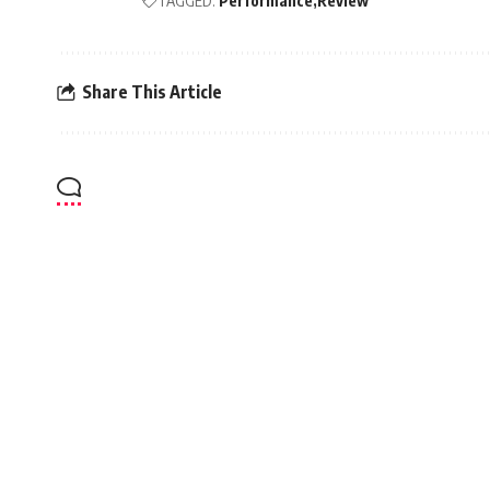
TAGGED:
Performance
Review
Share This Article