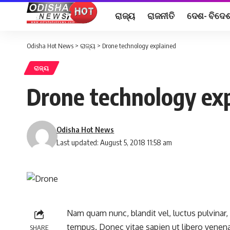
ରାଜ୍ୟ
ରାଜନୀତି
ଦେଶ- ବିଦେ
Odisha Hot News
>
ରାଜ୍ୟ
>
Drone technology explained
ରାଜ୍ୟ
Drone technology ex
Odisha Hot News
Last updated: August 5, 2018 11:58 am
Nam quam nunc, blandit vel, luctus pulvinar,
tempus. Donec vitae sapien ut libero venenat
SHARE