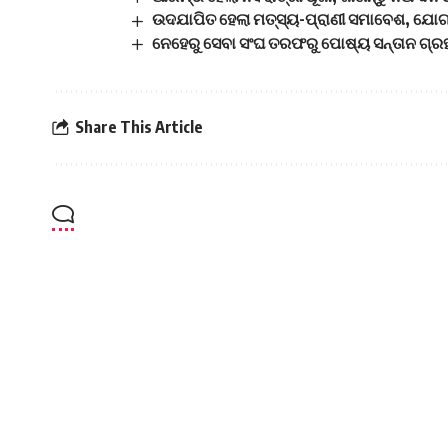
ଉଦଯାପିତ ହେଲା ମତ୍ସ୍ୟ-ପ୍ରାଣୀ ସମାବେଶ, ଯୋଗ
ନେହେରୁ ସେବା ସଂଘ ତରଫରୁ ପୋଷ୍ୟ ସନ୍ତାନ ଗ୍ରହଣ
Share This Article