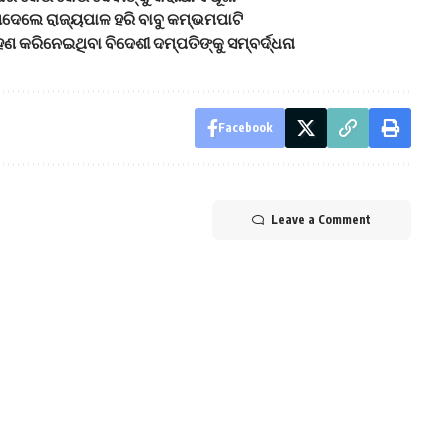
ଦେଲେ ରାଜ୍ୟପାଳ ହରି ବାବୁ କମ୍ଭମପାଟି
 କରିନେଇଥିବା ବିଦେଶୀ ଦମ୍ପତିଙ୍କୁ ସମ୍ବର୍ଦ୍ଧନା
Facebook
Leave a Comment