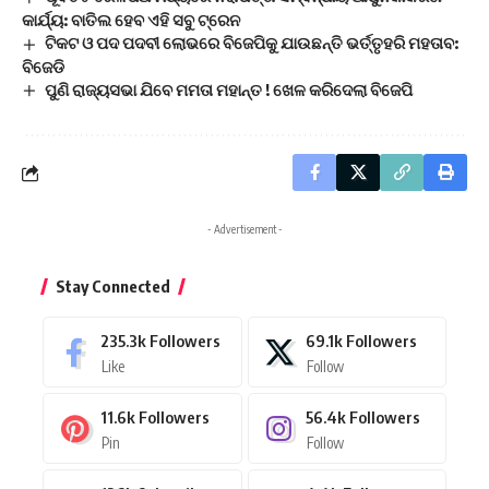
କାର୍ଯ୍ୟ: ବାତିଲ ହେବ ଏହି ସବୁ ଟ୍ରେନ
ଟିକଟ ଓ ପଦ ପଦବୀ ଲୋଭରେ ବିଜେପିକୁ ଯାଉଛନ୍ତି ଭର୍ତ୍ତୃହରି ମହତାବ:
ବିଜେଡି
ପୁଣି ରାଜ୍ୟସଭା ଯିବେ ମମତା ମହାନ୍ତ ! ଖେଳ କରିଦେଲା ବିଜେପି
- Advertisement -
Stay Connected
235.3k
Followers
69.1k
Followers
Like
Follow
11.6k
Followers
56.4k
Followers
Pin
Follow