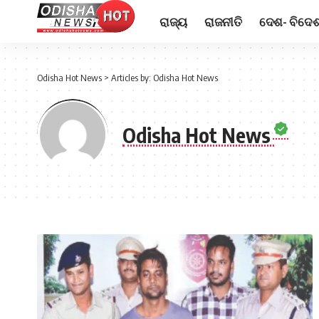
ରାଜ୍ୟ
ରାଜନୀତି
ଦେଶ- ବିଦେ
Odisha Hot News
>
Articles by: Odisha Hot News
Odisha Hot News