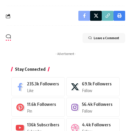
Leave a Comment
- Advertisement -
Stay Connected
235.3k
Followers
69.1k
Followers
Like
Follow
11.6k
Followers
56.4k
Followers
Pin
Follow
136k
Subscribers
4.4k
Followers