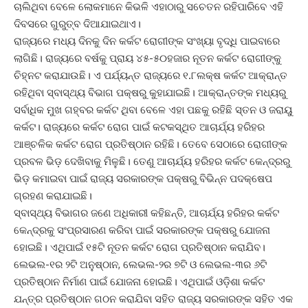
ଚାଲିଥିବା ବେଳେ ଲୋକମାନେ କିଭଳି ଏହାଠାରୁ ସଚେତନ ରହିପାରିବେ ଏହି
ଦିବସରେ ଗୁରୁତ୍ବ ଦିଆଯାଇଥାଏ।
ରାଜ୍ୟରେ ମଧ୍ୟ ଦିନକୁ ଦିନ କର୍କଟ ରୋଗୀଙ୍କ ସଂଖ୍ୟା ବୃଦ୍ଧି ପାଇବାରେ
ଲାଗିଛି। ରାଜ୍ୟରେ ବର୍ଷକୁ ପ୍ରାୟ ୪୫-୫୦ହଜାର ନୂତନ କର୍କଟ ରୋଗୀଙ୍କୁ
ଚିହ୍ନଟ କରାଯାଉଛି। ଏ ପର୍ଯ୍ୟନ୍ତ ରାଜ୍ୟରେ ୧.୮ଲକ୍ଷ କର୍କଟ ଆକ୍ରାନ୍ତ
ରହିଥିବା ସ୍ବାସ୍ଥ୍ୟ ବିଭାଗ ପକ୍ଷରୁ କୁହାଯାଇଛି। ଆକ୍ରାନ୍ତଙ୍କ ମଧ୍ୟରୁ
ସର୍ବାଧିକ ମୁଖ ଗହ୍ବର କର୍କଟ ଥିବା ବେଳେ ଏହା ପଛକୁ ରହିଛି ସ୍ତନ ଓ ଜରାୟୁ
କର୍କଟ। ରାଜ୍ୟରେ କର୍କଟ ରୋଗ ପାଇଁ କଟକସ୍ଥିତ ଆଚାର୍ଯ୍ୟ ହରିହର
ଆଞ୍ଚଳିକ କର୍କଟ ରୋଗ ପ୍ରତିଷ୍ଠାନ ରହିଛି। ତେବେ ସେଠାରେ ରୋଗୀଙ୍କ
ପ୍ରବଳ ଭିଡ଼ ଦେଖିବାକୁ ମିଳୁଛି। ତେଣୁ ଆଚାର୍ଯ୍ୟ ହରିହର କର୍କଟ କେନ୍ଦ୍ରରୁ
ଭିଡ଼ କମାଇବା ପାଇଁ ରାଜ୍ୟ ସରକାରଙ୍କ ପକ୍ଷରୁ ବିଭିନ୍ନ ପଦକ୍ଷେପ
ଗ୍ରହଣ କରାଯାଇଛି।
ସ୍ବାସ୍ଥ୍ୟ ବିଭାଗର ଜଣେ ଅଧିକାରୀ କହିଛନ୍ତି, ଆଚାର୍ଯ୍ୟ ହରିହର କର୍କଟ
କେନ୍ଦ୍ରକୁ ସଂପ୍ରସାରଣ କରିବା ପାଇଁ ସରକାରଙ୍କ ପକ୍ଷରୁ ଯୋଜନା
ହୋଇଛି। ଏଥିପାଇଁ ୧୫ଟି ନୂତନ କର୍କଟ ରୋଗ ପ୍ରତିଷ୍ଠାନ କରାଯିବ।
ଲେଭଲ-୧ର ୨ଟି ଅନୁଷ୍ଠାନ, ଲେଭଲ-୨ର ୭ଟି ଓ ଲେଭଲ-୩ର ୬ଟି
ପ୍ରତିଷ୍ଠାନ ନିର୍ମାଣ ପାଇଁ ଯୋଜନା ହୋଇଛି। ଏଥିପାଇଁ ଓଡ଼ିଶା କର୍କଟ
ଯନ୍ତ୍ର ପ୍ରତିଷ୍ଠାନ ଗଠନ କରାଯିବା ସହିତ ରାଜ୍ୟ ସରକାରଙ୍କ ସହିତ ଏକ