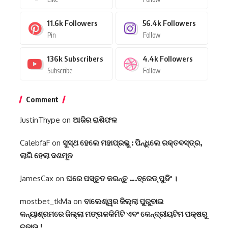
11.6k
Followers
56.4k
Followers
Pin
Follow
136k
Subscribers
4.4k
Followers
Subscribe
Follow
Comment
JustinThype
on
ଆଜିର ରାଶିଫଳ
CalebfaF
on
ସୁସ୍ଥ ହେଲେ ମହାପ୍ରଭୁ : ପିନ୍ଧିଲେ ରକ୍ତବସ୍ତ୍ର,
ଲାଗି ହେଲା ଦଶମୂଳ
JamesCax
on
ଘରେ ପସ୍ତୁତ କରନ୍ତୁ ….ବ୍ରେଡ୍ ପୁଡିଂ ।
mostbet_tkMa
on
ବାଲେଶ୍ୱର ଜିଲ୍ଲା ପୁରୁବାଇ
କନ୍ୟାଶ୍ରମରେ ଜିଲ୍ଲା ମଙ୍ଗଳକିମିଟି ଏବଂ କେନ୍ଦ୍ରୀୟଟିମ ପକ୍ଷରୁ
ଚଢାଉ !