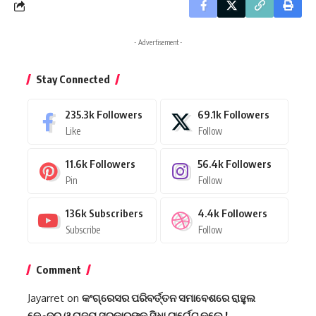
- Advertisement -
Stay Connected
235.3k
Followers
69.1k
Followers
Like
Follow
11.6k
Followers
56.4k
Followers
Pin
Follow
136k
Subscribers
4.4k
Followers
Subscribe
Follow
Comment
Jayarret
on
କଂଗ୍ରେସର ପରିବର୍ତ୍ତନ ସମାବେଶରେ ରାହୁଲ
କେନ୍ଦ୍ର ଓ ରାଜ୍ୟ ସରକାରଙ୍କୁ ସିଧା ଟାର୍ଗେଟ କଲେ !