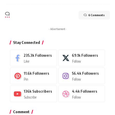
6 Comments
- Advertisement -
Stay Connected
235.3k
Followers
69.1k
Followers
Like
Follow
11.6k
Followers
56.4k
Followers
Pin
Follow
136k
Subscribers
4.4k
Followers
Subscribe
Follow
Comment