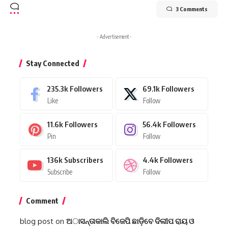
3 Comments
- Advertisement -
Stay Connected
235.3k
Followers
69.1k
Followers
Like
Follow
11.6k
Followers
56.4k
Followers
Pin
Follow
136k
Subscribers
4.4k
Followers
Subscribe
Follow
Comment
blog post
on
ଅାସନ୍ତାକାଲି ବିଜେପି ଛାଡ଼ିବେ ଦିଲୀପ ରାୟ ଓ