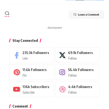
Leave a Comment
- Advertisement -
Stay Connected
235.3k
Followers
69.1k
Followers
Like
Follow
11.6k
Followers
56.4k
Followers
Pin
Follow
136k
Subscribers
4.4k
Followers
Subscribe
Follow
Comment