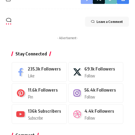
Leave a Comment
- Advertisement -
Stay Connected
235.3k
Followers
69.1k
Followers
Like
Follow
11.6k
Followers
56.4k
Followers
Pin
Follow
136k
Subscribers
4.4k
Followers
Subscribe
Follow