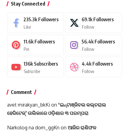
Stay Connected
235.3k
Followers
69.1k
Followers
Like
Follow
11.6k
Followers
56.4k
Followers
Pin
Follow
136k
Subscribers
4.4k
Followers
Subscribe
Follow
Comment
avet mirakyan_bkKi
on
‘ଇନ୍‌ଟାଞ୍ଜିବଲ କଲ୍‌ଚରାଲ
ହେରିଟେଜ୍‌’ ତାଲିକାରେ ଓଡ଼ିଶାର ୩ ପରମ୍ପରା
Narkolog na dom_ggKn
on
ଆଜିର ରାଶିଫଳ