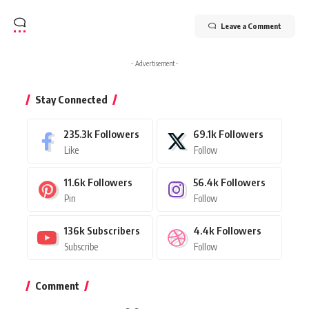
Leave a Comment
- Advertisement -
Stay Connected
235.3k
Followers
69.1k
Followers
Like
Follow
11.6k
Followers
56.4k
Followers
Pin
Follow
136k
Subscribers
4.4k
Followers
Subscribe
Follow
Comment