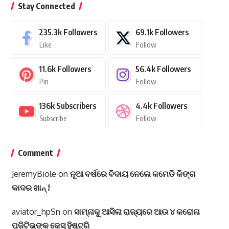
Stay Connected
235.3k
Followers
69.1k
Followers
Like
Follow
11.6k
Followers
56.4k
Followers
Pin
Follow
136k
Subscribers
4.4k
Followers
Subscribe
Follow
Comment
JeremyBiole
on
ନୂଆ ବର୍ଷରେ ବିଦାୟ ନେଲେ କମେଡି କିଙ୍ଗ
କାଦର ଖାନ୍ !
aviator_hpSn
on
ସାମ୍ନାକୁ ଆସିଲା ରାଜ୍ୟରେ ଆଉ ୪ କରୋନା
ପଜିଟିଭ୍‌ଙ୍କ କେସ୍‌ ହିଷ୍ଟ୍ରି