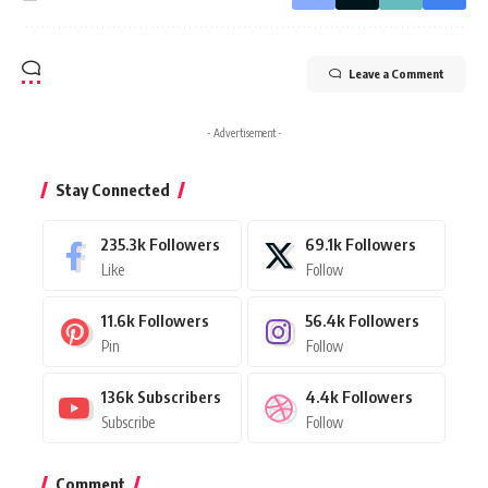
Leave a Comment
- Advertisement -
Stay Connected
235.3k
Followers
69.1k
Followers
Like
Follow
11.6k
Followers
56.4k
Followers
Pin
Follow
136k
Subscribers
4.4k
Followers
Subscribe
Follow
Comment