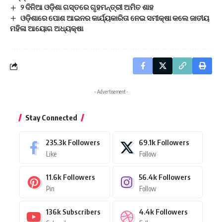
୨ ଦିନିଆ ଓଡ଼ିଶା ଗସ୍ତରେ ଗୃହମନ୍ତ୍ରୀ ଅମିତ ଶାହ
ଓଡ଼ିଶାରେ ପୋଶ ଆଇନର କାର୍ଯ୍ୟକାରିତା ନେଇ ସମୀକ୍ଷା କଲେ ଜାତୀୟ
ମହିଳା ଆୟୋଗ ଅଧ୍ୟକ୍ଷା
- Advertisement -
Stay Connected
235.3k
Followers
69.1k
Followers
Like
Follow
11.6k
Followers
56.4k
Followers
Pin
Follow
136k
Subscribers
4.4k
Followers