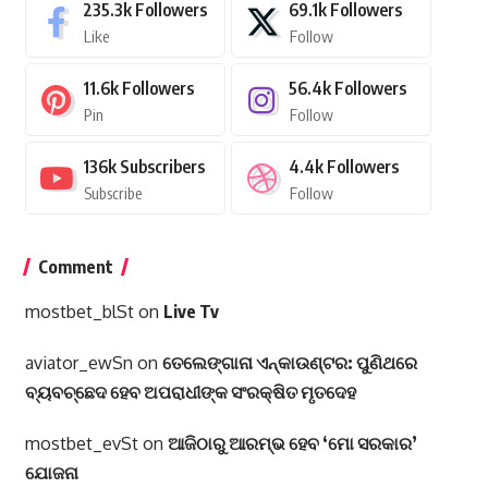
235.3k
Followers
69.1k
Followers
Like
Follow
11.6k
Followers
56.4k
Followers
Pin
Follow
136k
Subscribers
4.4k
Followers
Subscribe
Follow
Comment
mostbet_blSt
on
Live Tv
aviator_ewSn
on
ତେଲେଙ୍ଗାନା ଏନ୍‌କାଉଣ୍ଟର: ପୁଣିଥରେ
ବ୍ୟବଚ୍ଛେଦ ହେବ ଅପରାଧୀଙ୍କ ସଂରକ୍ଷିତ ମୃତଦେହ
mostbet_evSt
on
ଆଜିଠାରୁ ଆରମ୍ଭ ହେବ ‘ମୋ ସରକାର’
ଯୋଜନା