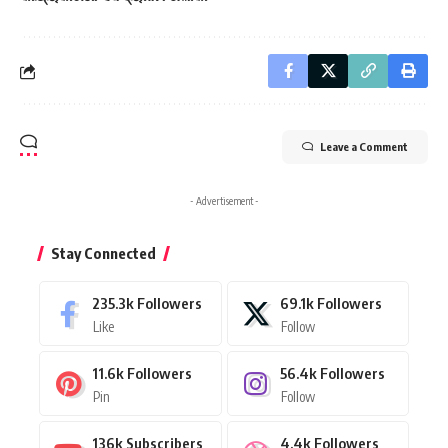
Leave a Comment
- Advertisement -
Stay Connected
235.3k
Followers
69.1k
Followers
Like
Follow
11.6k
Followers
56.4k
Followers
Pin
Follow
136k
Subscribers
4.4k
Followers