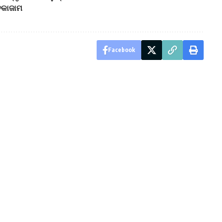
 ଚକାଜାମ
Facebook