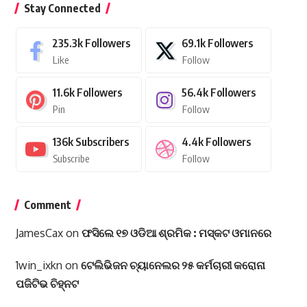
Stay Connected
235.3k
Followers
69.1k
Followers
Like
Follow
11.6k
Followers
56.4k
Followers
Pin
Follow
136k
Subscribers
4.4k
Followers
Subscribe
Follow
Comment
JamesCax
on
ଫସିଲେ ୧୭ ଓଡିଆ ଶ୍ରମିକ : ମସ୍କଟ ଓମାନରେ
1win_ixkn
on
ଟେଲିଭିଜନ ଚ୍ୟାନେଲର ୨୫ କର୍ମଚାରୀ କରୋନା
ପଜିଟିଭ ଚିହ୍ନଟ