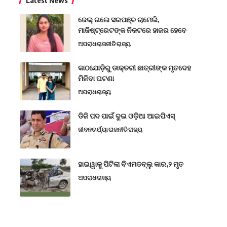
Latest News
ଜେଲ୍ ଗଲେ ସରପଞ୍ଚ ଚାମେଲି,
ମାଜିଷ୍ଟ୍ରେଟଙ୍କ ନିକଟରେ ହାଜର ହେବେ
ଅପରାଧ
ରାଜନୀତି
ରାଜ୍ୟ
କାଠଯୋଡ଼ିରୁ ଡାକ୍ତରୀ ଛାତ୍ରୀଙ୍କ ମୃତଦେହ
ମିଳିବା ଘଟଣା
ଅପରାଧ
ରାଜ୍ୟ
ଡିଜି ପଦ ପାଇଁ ଦୁଇ ଓଡ଼ିଆ ଆଇପିଏସ୍
ଜୀବନଚର୍ଯ୍ୟା
ରାଜନୀତି
ରାଜ୍ୟ
ହାଇୱାକୁ ପିଟିଲା ବିଏମଡବ୍ଲୁ କାର,୨ ମୃତ
ଅପରାଧ
ରାଜ୍ୟ