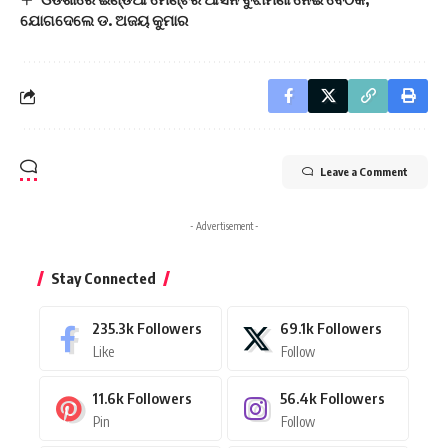
ଯୋଗଦେଲେ ଡ. ଅଜୟ କୁମାର
Leave a Comment
- Advertisement -
Stay Connected
235.3k
Followers
69.1k
Followers
Like
Follow
11.6k
Followers
56.4k
Followers
Pin
Follow