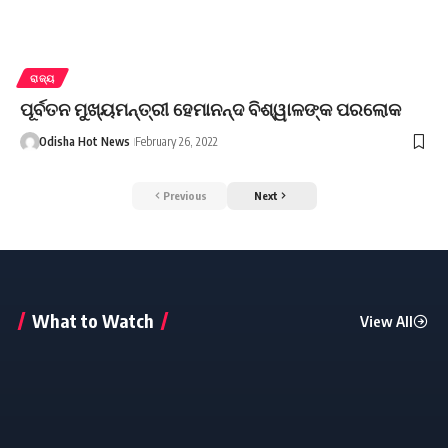
ରାଜ୍ୟ
ପୂର୍ବତନ ମୁଖ୍ୟମନ୍ତ୍ରୀ ହେମାନନ୍ଦ ବିଶ୍ୱାଳଙ୍କ ପରଲୋକ
Odisha Hot News
February 26, 2022
Previous
Next
What to Watch
View All