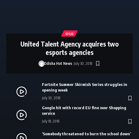
ରାଜ୍ୟ
United Talent Agency acquires two
esports agencies
Odisha Hot News
July 30, 2018
Fortnite Summer Skirmish Series struggles in
opening week
July 30, 2018
Google hit with record EU fine over Shopping
service
July 18, 2018
‘Somebody threatened to burn the school down’