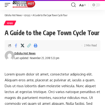
Aa
Font
Resizer
Odisha Hot News
>
ରାଜ୍ୟ
>
A Guide to the Cape Town Cycle Tour
ରାଜ୍ୟ
A Guide to the Cape Town Cycle Tour
2 Min Read
Odisha Hot News
Last updated: November 25, 2018 5:23 pm
Lorem ipsum dolor sit amet, consectetur adipiscing elit.
Aliquam eros ante, placerat ac pulvinar at, iaculis a quam.
Duis ut risus lobortis diam molestie vehicula. Nunc aliquet
lectus at egestas tristique. Orci varius natoque penatibus et
magnis dis parturient montes, nascetur ridiculus mus. Ut
commodo vel quam sit amet aliquam. Nulla facilisi. Sed