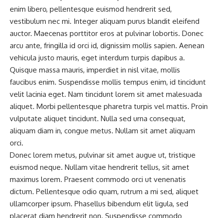
enim libero, pellentesque euismod hendrerit sed,
vestibulum nec mi. Integer aliquam purus blandit eleifend
auctor. Maecenas porttitor eros at pulvinar lobortis. Donec
arcu ante, fringilla id orci id, dignissim mollis sapien. Aenean
vehicula justo mauris, eget interdum turpis dapibus a.
Quisque massa mauris, imperdiet in nisl vitae, mollis
faucibus enim. Suspendisse mollis tempus enim, id tincidunt
velit lacinia eget. Nam tincidunt lorem sit amet malesuada
aliquet. Morbi pellentesque pharetra turpis vel mattis. Proin
vulputate aliquet tincidunt. Nulla sed urna consequat,
aliquam diam in, congue metus. Nullam sit amet aliquam
orci.
Donec lorem metus, pulvinar sit amet augue ut, tristique
euismod neque. Nullam vitae hendrerit tellus, sit amet
maximus lorem. Praesent commodo orci ut venenatis
dictum. Pellentesque odio quam, rutrum a mi sed, aliquet
ullamcorper ipsum. Phasellus bibendum elit ligula, sed
placerat diam hendrerit non. Suspendisse commodo