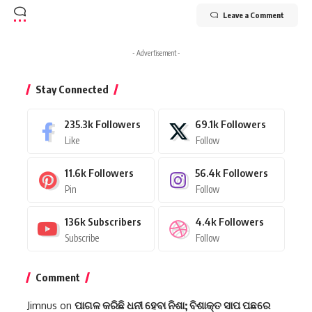
Leave a Comment
- Advertisement -
Stay Connected
235.3k
Followers
69.1k
Followers
Like
Follow
11.6k
Followers
56.4k
Followers
Pin
Follow
136k
Subscribers
4.4k
Followers
Subscribe
Follow
Comment
Jimnus
on
ପାଗଳ କରିଛି ଧନୀ ହେବା ନିଶା; ବିଶାକ୍ତ ସାପ ପଛରେ