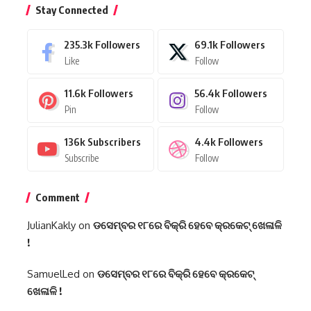
Stay Connected
235.3k
Followers
69.1k
Followers
Like
Follow
11.6k
Followers
56.4k
Followers
Pin
Follow
136k
Subscribers
4.4k
Followers
Subscribe
Follow
Comment
JulianKakly
on
ଡସେମ୍ବର ୧୮ରେ ବିକ୍ରି ହେବେ କ୍ରକେଟ୍ ଖେଳାଳି
!
SamuelLed
on
ଡସେମ୍ବର ୧୮ରେ ବିକ୍ରି ହେବେ କ୍ରକେଟ୍
ଖେଳାଳି !